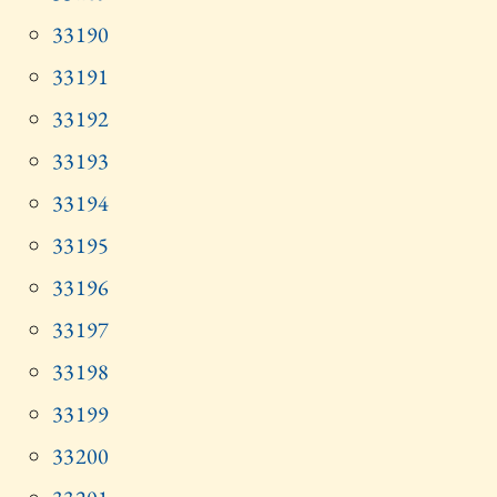
33190
33191
33192
33193
33194
33195
33196
33197
33198
33199
33200