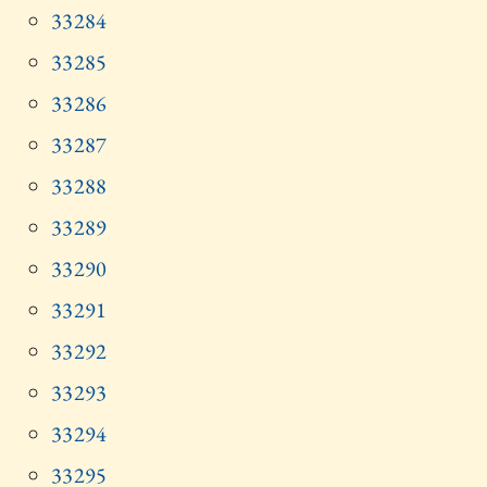
33284
33285
33286
33287
33288
33289
33290
33291
33292
33293
33294
33295