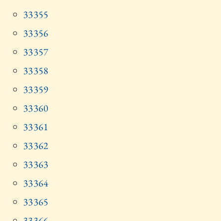
33355
33356
33357
33358
33359
33360
33361
33362
33363
33364
33365
33366