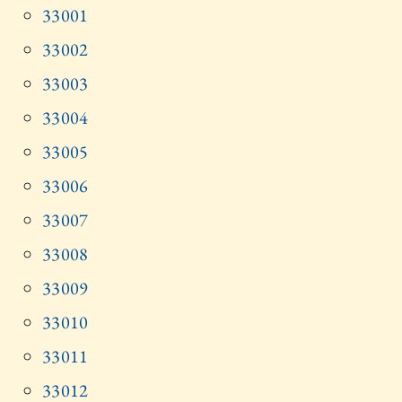
33001
33002
33003
33004
33005
33006
33007
33008
33009
33010
33011
33012