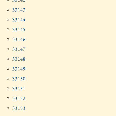
33143
33144
33145
33146
33147
33148
33149
33150
33151
33152
33153