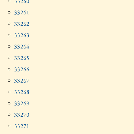
33260
33261
33262
33263
33264
33265
33266
33267
33268
33269
33270
33271