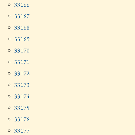
33166
33167
33168
33169
33170
33171
33172
33173
33174
33175
33176
33177