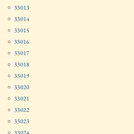
33013
33014
33015
33016
33017
33018
33019
33020
33021
33022
33023
33024