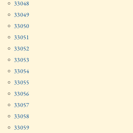
33048
33049
33050
33051
33052
33053
33054
33055
33056
33057
33058
33059