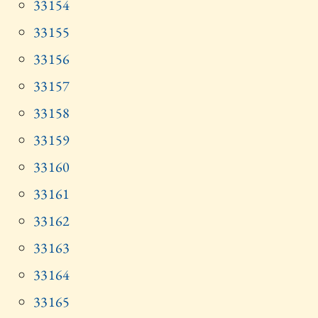
33154
33155
33156
33157
33158
33159
33160
33161
33162
33163
33164
33165