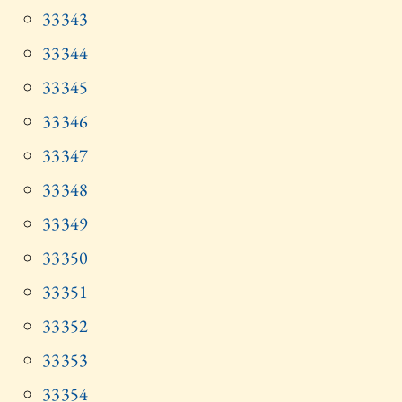
33343
33344
33345
33346
33347
33348
33349
33350
33351
33352
33353
33354