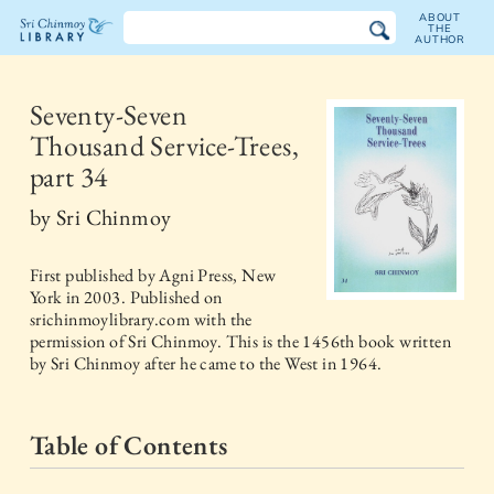
ABOUT
THE
AUTHOR
The
Sri
Seventy-Seven
Thousand Service-Trees,
Chinmoy
part 34
Library
by
Sri Chinmoy
First published by
Agni Press, New
York
in
2003
. Published on
srichinmoylibrary.com with the
permission of Sri Chinmoy. This is the 1456th book written
by Sri Chinmoy after he came to the West in 1964.
Table of Contents