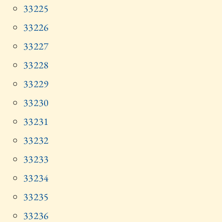
33225
33226
33227
33228
33229
33230
33231
33232
33233
33234
33235
33236