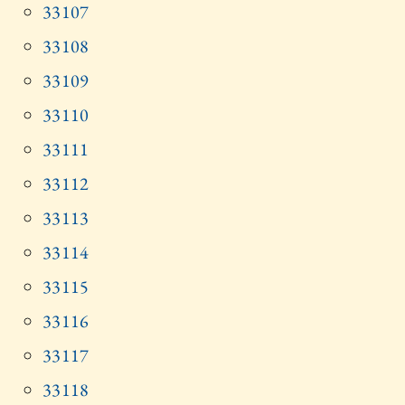
33107
33108
33109
33110
33111
33112
33113
33114
33115
33116
33117
33118